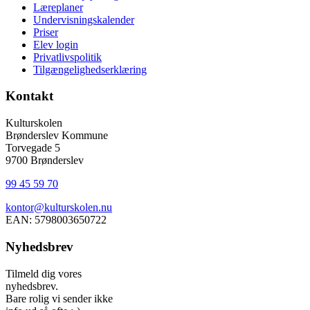
Læreplaner
Undervisningskalender
Priser
Elev login
Privatlivspolitik
Tilgængelighedserklæring
Kontakt
Kulturskolen
Brønderslev Kommune
Torvegade 5
9700 Brønderslev
99 45 59 70
kontor@kulturskolen.nu
EAN: 5798003650722
Nyhedsbrev
Tilmeld dig vores
nyhedsbrev.
Bare rolig vi sender ikke