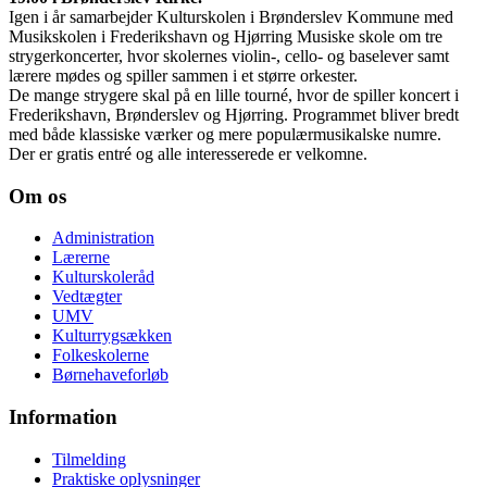
Igen i år samarbejder Kulturskolen i Brønderslev Kommune med
Musikskolen i Frederikshavn og Hjørring Musiske skole om tre
strygerkoncerter, hvor skolernes violin-, cello- og baselever samt
lærere mødes og spiller sammen i et større orkester.
De mange strygere skal på en lille tourné, hvor de spiller koncert i
Frederikshavn, Brønderslev og Hjørring. Programmet bliver bredt
med både klassiske værker og mere populærmusikalske numre.
Der er gratis entré og alle interesserede er velkomne.
Om os
Administration
Lærerne
Kulturskoleråd
Vedtægter
UMV
Kulturrygsækken
Folkeskolerne
Børnehaveforløb
Information
Tilmelding
Praktiske oplysninger