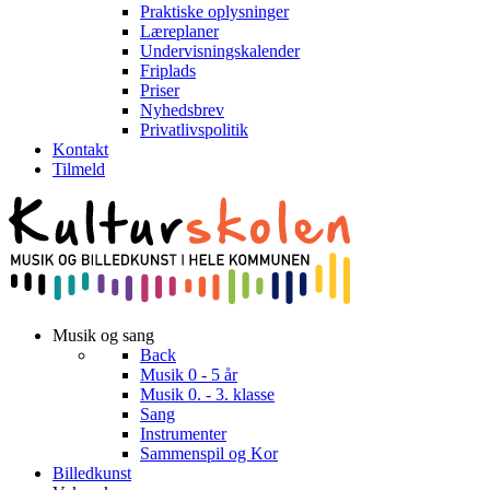
Praktiske oplysninger
Læreplaner
Undervisningskalender
Friplads
Priser
Nyhedsbrev
Privatlivspolitik
Kontakt
Tilmeld
Musik og sang
Back
Musik 0 - 5 år
Musik 0. - 3. klasse
Sang
Instrumenter
Sammenspil og Kor
Billedkunst