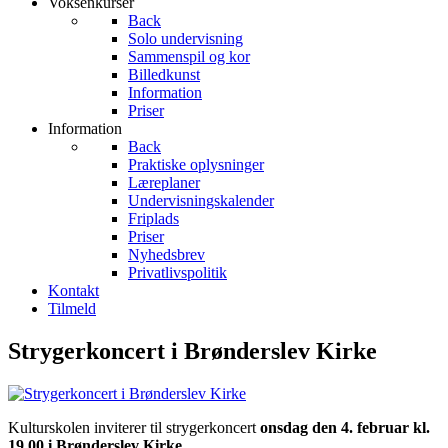
Voksenkurser
Back
Solo undervisning
Sammenspil og kor
Billedkunst
Information
Priser
Information
Back
Praktiske oplysninger
Læreplaner
Undervisningskalender
Friplads
Priser
Nyhedsbrev
Privatlivspolitik
Kontakt
Tilmeld
Strygerkoncert i Brønderslev Kirke
Kulturskolen inviterer til strygerkoncert
onsdag den 4. februar kl.
19.00 i Brønderslev Kirke.