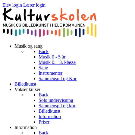
Elev login
Lærer login
Musik og sang
Back
Musik 0 - 5 år
Musik 0. - 3. klasse
Sang
Instrumenter
Sammenspil og Kor
Billedkunst
Voksenkurser
Back
Solo undervisning
Sammenspil og kor
Billedkunst
Information
Priser
Information
Back