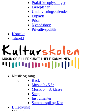
Praktiske oplysninger
Læreplaner
Undervisningskalender
Friplads
Priser
Nyhedsbrev
Privatlivspolitik
Kontakt
Tilmeld
Musik og sang
Back
Musik 0 - 5 år
Musik 0. - 3. klasse
Sang
Instrumenter
Sammenspil og Kor
Billedkunst