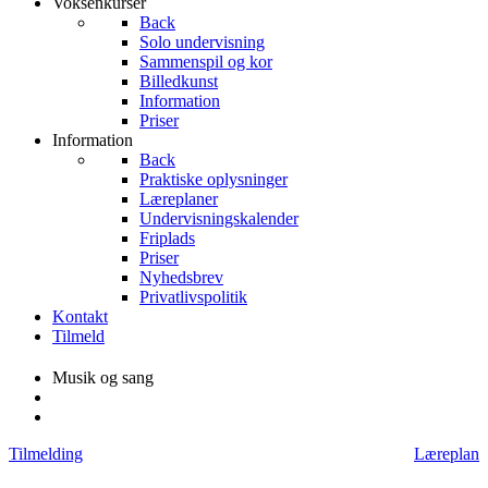
Voksenkurser
Back
Solo undervisning
Sammenspil og kor
Billedkunst
Information
Priser
Information
Back
Praktiske oplysninger
Læreplaner
Undervisningskalender
Friplads
Priser
Nyhedsbrev
Privatlivspolitik
Kontakt
Tilmeld
Musik og sang
Tilmelding
Læreplan