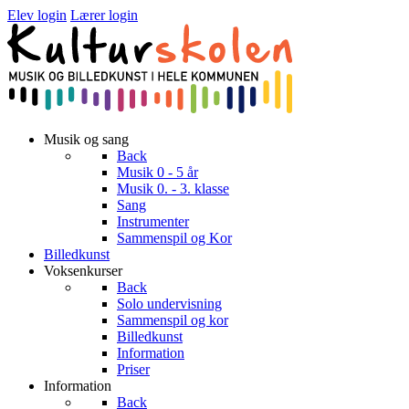
Elev login
Lærer login
Musik og sang
Back
Musik 0 - 5 år
Musik 0. - 3. klasse
Sang
Instrumenter
Sammenspil og Kor
Billedkunst
Voksenkurser
Back
Solo undervisning
Sammenspil og kor
Billedkunst
Information
Priser
Information
Back