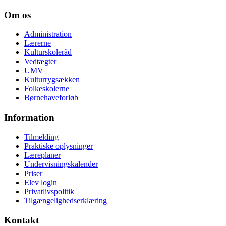
Om os
Administration
Lærerne
Kulturskoleråd
Vedtægter
UMV
Kulturrygsækken
Folkeskolerne
Børnehaveforløb
Information
Tilmelding
Praktiske oplysninger
Læreplaner
Undervisningskalender
Priser
Elev login
Privatlivspolitik
Tilgængelighedserklæring
Kontakt