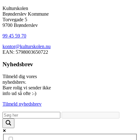
Kulturskolen
Brønderslev Kommune
Torvegade 5
9700 Brønderslev
99 45 59 70
kontor@kulturskolen.nu
EAN: 5798003650722
Nyhedsbrev
Tilmeld dig vores
nyhedsbrev.
Bare rolig vi sender ikke
info ud så ofte :-)
Tilmeld nyhedsbrev