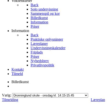
Voksenkurser
Back
Solo undervisning
Sammenspil og kor
Billedkunst
Information
Priser
Information
Back
Praktiske oplysninger
Læreplaner
Undervisningskalender
Friplads
Priser
Nyhedsbrev
Privatlivspolitik
Kontakt
Tilmeld
Billedkunst
Vælg:
Tilmelding
Læreplan