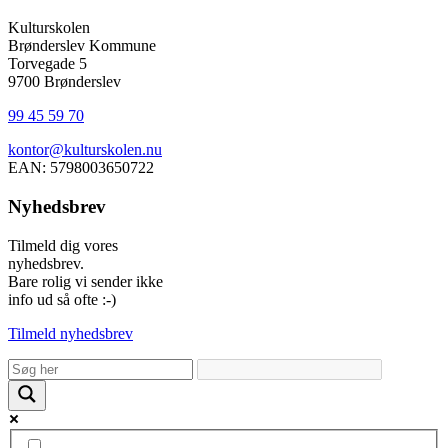
Kulturskolen
Brønderslev Kommune
Torvegade 5
9700 Brønderslev
99 45 59 70
kontor@kulturskolen.nu
EAN: 5798003650722
Nyhedsbrev
Tilmeld dig vores
nyhedsbrev.
Bare rolig vi sender ikke
info ud så ofte :-)
Tilmeld nyhedsbrev