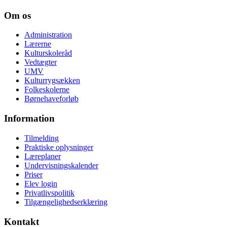
Om os
Administration
Lærerne
Kulturskoleråd
Vedtægter
UMV
Kulturrygsækken
Folkeskolerne
Børnehaveforløb
Information
Tilmelding
Praktiske oplysninger
Læreplaner
Undervisningskalender
Priser
Elev login
Privatlivspolitik
Tilgængelighedserklæring
Kontakt