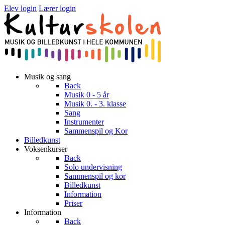
Elev login
Lærer login
Musik og sang
Back
Musik 0 - 5 år
Musik 0. - 3. klasse
Sang
Instrumenter
Sammenspil og Kor
Billedkunst
Voksenkurser
Back
Solo undervisning
Sammenspil og kor
Billedkunst
Information
Priser
Information
Back