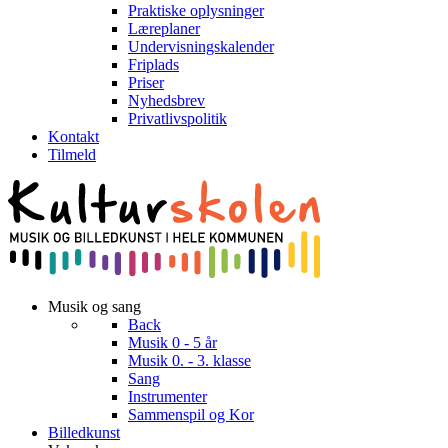
Praktiske oplysninger
Læreplaner
Undervisningskalender
Friplads
Priser
Nyhedsbrev
Privatlivspolitik
Kontakt
Tilmeld
Musik og sang
Back
Musik 0 - 5 år
Musik 0. - 3. klasse
Sang
Instrumenter
Sammenspil og Kor
Billedkunst