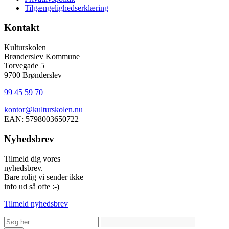
Tilgængelighedserklæring
Kontakt
Kulturskolen
Brønderslev Kommune
Torvegade 5
9700 Brønderslev
99 45 59 70
kontor@kulturskolen.nu
EAN: 5798003650722
Nyhedsbrev
Tilmeld dig vores
nyhedsbrev.
Bare rolig vi sender ikke
info ud så ofte :-)
Tilmeld nyhedsbrev