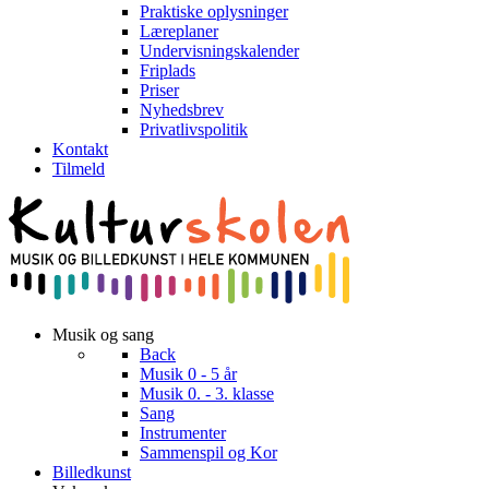
Praktiske oplysninger
Læreplaner
Undervisningskalender
Friplads
Priser
Nyhedsbrev
Privatlivspolitik
Kontakt
Tilmeld
Musik og sang
Back
Musik 0 - 5 år
Musik 0. - 3. klasse
Sang
Instrumenter
Sammenspil og Kor
Billedkunst